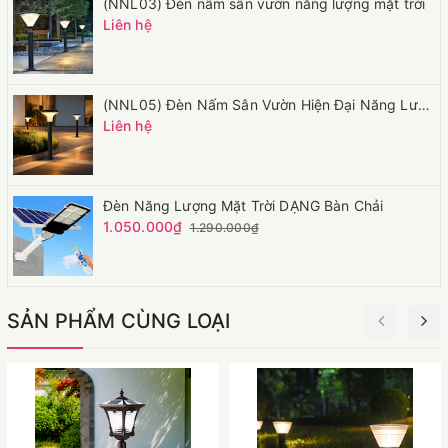
(NNL03) Đèn nấm sân vườn năng lượng mặt trời
Liên hệ
(NNL05) Đèn Nấm Sân Vườn Hiện Đại Năng Lượng Mặt Trời
Liên hệ
Đèn Năng Lượng Mặt Trời DẠNG Bàn Chải
1.050.000₫
1.290.000₫
SẢN PHẨM CÙNG LOẠI