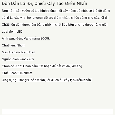
Đèn Dẫn Lối Đi, Chiếu Cây Tạo Điểm Nhấn
Đèn nấm sân vườn có tạo hình giống một cây nấm/ dù nhỏ, có thể dễ dàng
bố trị tại các vị trí trong vườn để tạo điểm nhấn, chiếu sáng cho cây, lối đi.
Chất liệu đèn được làm bằng nhôm, chất liệu bền bỉ chịu được nắng gió.
Loại đèn: LED
Ánh sáng đèn: Vàng nắng 3000k
Chất liệu: Nhôm
Màu thân vỏ: Nâu/ Đen
Nguồn điện vào: 220v
Chân cố định: Chân cắm đất hoặc đế bắt vít đá, ximang
Chiều cao: 50-70mm
Ứng dụng: Trang trí sân vườn, lối đi, chiếu cây tạo điểm nhấn.