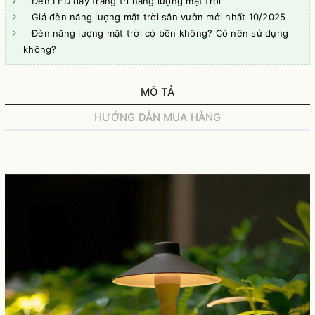
Đèn LED dây trang trí năng lượng mặt trời
Giá đèn năng lượng mặt trời sân vườn mới nhất 10/2025
Đèn năng lượng mặt trời có bền không? Có nên sử dụng
không?
MÔ TẢ
HƯỚNG DẪN MUA HÀNG