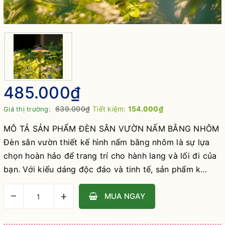
485.000₫
639.000₫
Tiết kiệm:
154.000₫
Giá thị trường:
MÔ TẢ SẢN PHẨM ĐÈN SÂN VƯỜN NẤM BẰNG NHÔM
Đèn sân vườn thiết kế hình nấm bằng nhôm là sự lựa
chọn hoàn hảo để trang trí cho hành lang và lối đi của
bạn. Với kiểu dáng độc đáo và tinh tế, sản phẩm k…
–
+
MUA NGAY