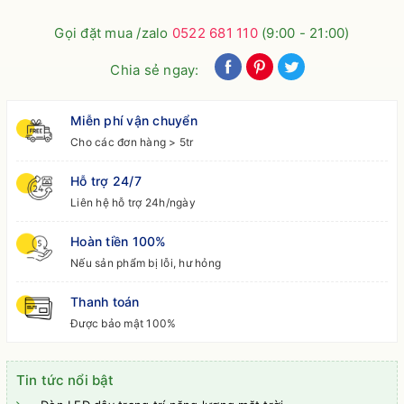
Gọi đặt mua /zalo
0522 681 110
(9:00 - 21:00)
Chia sẻ ngay:
Miễn phí vận chuyển
Cho các đơn hàng > 5tr
Hỗ trợ 24/7
Liên hệ hỗ trợ 24h/ngày
Hoàn tiền 100%
Nếu sản phẩm bị lỗi, hư hỏng
Thanh toán
Được bảo mật 100%
Tin tức nổi bật