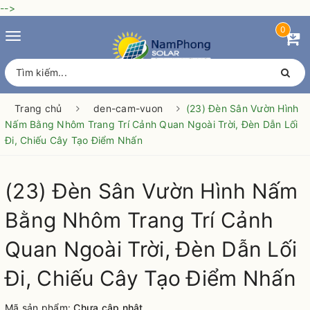
-->
0
Toggle
navigation
Trang chủ
den-cam-vuon
(23) Đèn Sân Vườn Hình
Nấm Bằng Nhôm Trang Trí Cảnh Quan Ngoài Trời, Đèn Dẫn Lối
Đi, Chiếu Cây Tạo Điểm Nhấn
(23) Đèn Sân Vườn Hình Nấm
Bằng Nhôm Trang Trí Cảnh
Quan Ngoài Trời, Đèn Dẫn Lối
Đi, Chiếu Cây Tạo Điểm Nhấn
Mã sản phẩm:
Chưa cập nhật