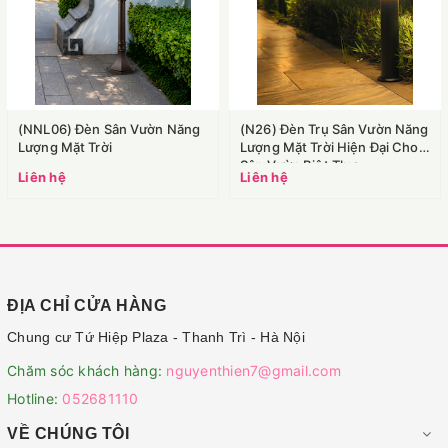
(NNL06) Đèn Sân Vườn Năng
(N26) Đèn Trụ Sân Vườn Năng
Lượng Mặt Trời
Lượng Mặt Trời Hiện Đại Cho
Sân Vườn Biệt Thự
Liên hệ
Liên hệ
ĐỊA CHỈ CỬA HÀNG
Chung cư Tứ Hiệp Plaza - Thanh Trì - Hà Nội
Chăm sóc khách hàng:
nguyenthien7@gmail.com
Hotline:
052681110
VỀ CHÚNG TÔI