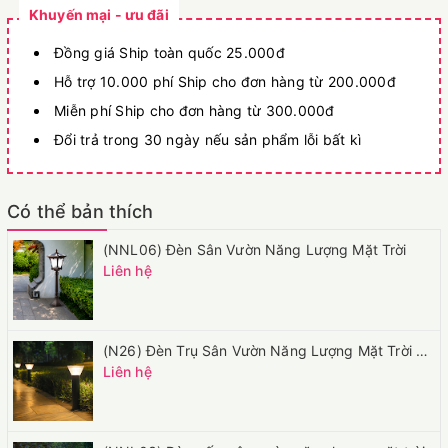
Khuyến mại - ưu đãi
Đồng giá Ship toàn quốc 25.000đ
Hỗ trợ 10.000 phí Ship cho đơn hàng từ 200.000đ
Miễn phí Ship cho đơn hàng từ 300.000đ
Đổi trả trong 30 ngày nếu sản phẩm lỗi bất kì
Có thể bản thích
(NNL06) Đèn Sân Vườn Năng Lượng Mặt Trời
Liên hệ
(N26) Đèn Trụ Sân Vườn Năng Lượng Mặt Trời Hiện Đại Cho Sân Vườn Biệt Thự
Liên hệ