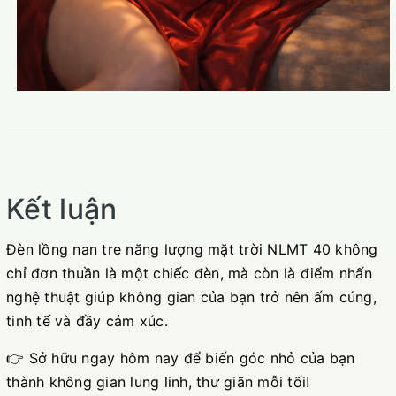
Kết luận
Đèn lồng nan tre năng lượng mặt trời NLMT 40 không
chỉ đơn thuần là một chiếc đèn, mà còn là điểm nhấn
nghệ thuật giúp không gian của bạn trở nên ấm cúng,
tinh tế và đầy cảm xúc.
👉 Sở hữu ngay hôm nay để biến góc nhỏ của bạn
thành không gian lung linh, thư giãn mỗi tối!