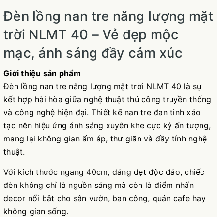
Đèn lồng nan tre năng lượng mặt
trời NLMT 40 – Vẻ đẹp mộc
mạc, ánh sáng đầy cảm xúc
Giới thiệu sản phẩm
Đèn lồng nan tre năng lượng mặt trời NLMT 40 là sự
kết hợp hài hòa giữa nghệ thuật thủ công truyền thống
và công nghệ hiện đại. Thiết kế nan tre đan tinh xảo
tạo nên hiệu ứng ánh sáng xuyên khe cực kỳ ấn tượng,
mang lại không gian ấm áp, thư giãn và đầy tính nghệ
thuật.
Với kích thước ngang 40cm, dáng dẹt độc đáo, chiếc
đèn không chỉ là nguồn sáng mà còn là điểm nhấn
decor nổi bật cho sân vườn, ban công, quán cafe hay
không gian sống.