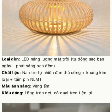
Loại đèn:
LED năng lượng mặt trời (tự động sạc ban
ngày – phát sáng ban đêm)
Chất liệu:
Nan tre tự nhiên đan thủ công + khung kim
loại + tấm pin NLMT
Màu ánh sáng:
Vàng ấm
Kiểu dáng:
Lồng tròn dẹt, có quai treo tiện lợi