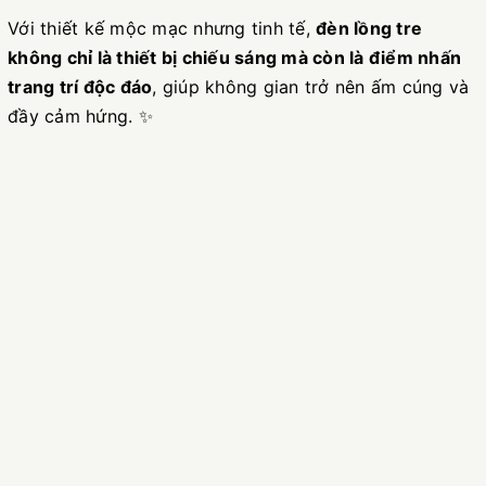
Với thiết kế mộc mạc nhưng tinh tế,
đèn lồng tre
không chỉ là thiết bị chiếu sáng mà còn là điểm nhấn
trang trí độc đáo
, giúp không gian trở nên ấm cúng và
đầy cảm hứng. ✨