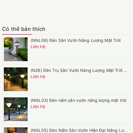
Có thể bản thích
(NNL06) Đèn Sân Vườn Năng Lượng Mặt Trời
Liên hệ
(N26) Đèn Trụ Sân Vườn Năng Lượng Mặt Trời Hiện Đại Cho Sân Vườn Biệt Thự
Liên hệ
(NNL03) Đèn nấm sân vườn năng lượng mặt trời
Liên hệ
(NNL05) Đèn Nấm Sân Vườn Hiện Đại Năng Lượng Mặt Trời