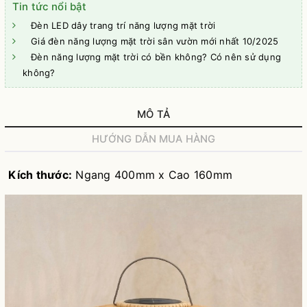
Tin tức nổi bật
Đèn LED dây trang trí năng lượng mặt trời
Giá đèn năng lượng mặt trời sân vườn mới nhất 10/2025
Đèn năng lượng mặt trời có bền không? Có nên sử dụng
không?
MÔ TẢ
HƯỚNG DẪN MUA HÀNG
Kích thước:
Ngang 400mm x Cao 160mm