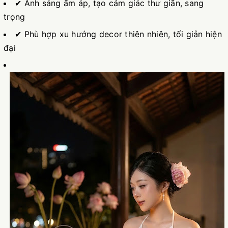
✔ Ánh sáng ấm áp, tạo cảm giác thư giãn, sang
trọng
✔ Phù hợp xu hướng decor thiên nhiên, tối giản hiện
đại