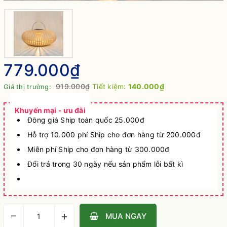
779.000₫
919.000₫
Tiết kiệm:
140.000₫
Giá thị trường:
Khuyến mại - ưu đãi
Đồng giá Ship toàn quốc 25.000đ
Hỗ trợ 10.000 phí Ship cho đơn hàng từ 200.000đ
Miễn phí Ship cho đơn hàng từ 300.000đ
Đổi trả trong 30 ngày nếu sản phẩm lỗi bất kì
–
+
MUA NGAY