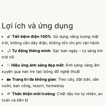
Lợi ích và ứng dụng
🌿
Tiết kiệm điện 100%
: Sử dụng năng lượng mặt
trời, không cần dây điện, không tốn chi phí vận hành
🌙
Tự động thông minh
: Sạc ban ngày – tự sáng khi
trời tối
✨
Hiệu ứng ánh sáng đẹp mắt
: Ánh sáng vàng ấm
xuyên qua nan tre tạo bóng đổ nghệ thuật
🏡
Trang trí đa không gian
: Treo cây, đặt bàn, sân
vườn, ban công, resort, homestay
🌱
Thân thiện môi trường
: Chất liệu tre tự nhiên, an
toàn và bền bỉ