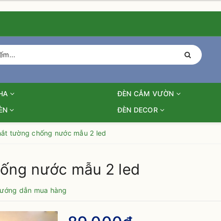
PHA
ĐÈN CẮM VƯỜN
ĐÈN
ĐÈN DECOR
hắt tường chống nước mẫu 2 led
hống nước mẫu 2 led
ướng dẫn mua hàng