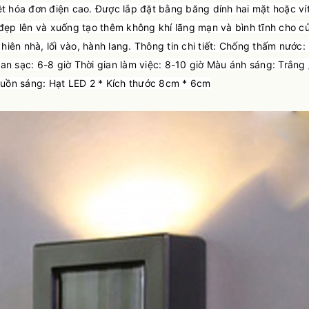
ệt hóa đơn điện cao. Được lắp đặt bằng băng dính hai mặt hoặc vít
ẹp lên và xuống tạo thêm không khí lãng mạn và bình tĩnh cho c
 hiên nhà, lối vào, hành lang. Thông tin chi tiết: Chống thấm nước:
an sạc: 6-8 giờ Thời gian làm việc: 8-10 giờ Màu ánh sáng: Trắng 
uồn sáng: Hạt LED 2 * Kích thước 8cm * 6cm