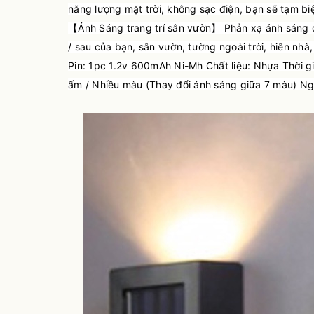
năng lượng mặt trời, không sạc điện, bạn sẽ tạm bi
【Ánh Sáng trang trí sân vườn】 Phản xạ ánh sáng đ
/ sau của bạn, sân vườn, tường ngoài trời, hiên nhà,
Pin: 1pc 1.2v 600mAh Ni-Mh Chất liệu: Nhựa Thời gi
ấm / Nhiều màu (Thay đổi ánh sáng giữa 7 màu) Ng