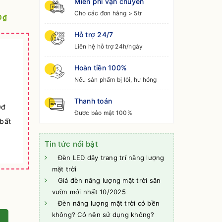
Miễn phí vận chuyển
Cho các đơn hàng > 5tr
0₫
Hỗ trợ 24/7
Liên hệ hỗ trợ 24h/ngày
Hoàn tiền 100%
Nếu sản phẩm bị lỗi, hư hỏng
Thanh toán
0đ
Được bảo mật 100%
 bất
Tin tức nổi bật
Đèn LED dây trang trí năng lượng
mặt trời
Giá đèn năng lượng mặt trời sân
vườn mới nhất 10/2025
Đèn năng lượng mặt trời có bền
không? Có nên sử dụng không?