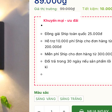
89.000₫
99.000₫
Tiết kiệm:
10.00
Giá thị trường:
Khuyến mại - ưu đãi
Đồng giá Ship toàn quốc 25.000đ
Hỗ trợ 10.000 phí Ship cho đơn hàng từ
200.000đ
Miễn phí Ship cho đơn hàng từ 300.00
Đổi trả trong 30 ngày nếu sản phẩm lỗi
kì
Màu sắc
SÁNG VÀNG
SÁNG TRẮNG
–
+
MUA NGAY