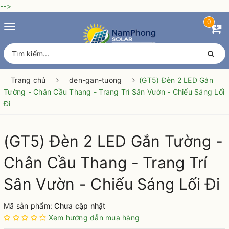
-->
0
Toggle
navigation
Trang chủ
den-gan-tuong
(GT5) Đèn 2 LED Gắn
Tường - Chân Cầu Thang - Trang Trí Sân Vườn - Chiếu Sáng Lối
Đi
(GT5) Đèn 2 LED Gắn Tường -
Chân Cầu Thang - Trang Trí
Sân Vườn - Chiếu Sáng Lối Đi
Mã sản phẩm:
Chưa cập nhật
Xem hướng dẫn mua hàng