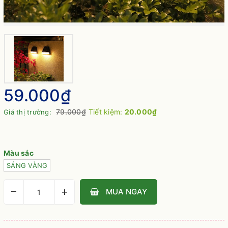
59.000₫
79.000₫
Tiết kiệm:
20.000₫
Giá thị trường:
Màu sắc
SÁNG VÀNG
–
+
MUA NGAY