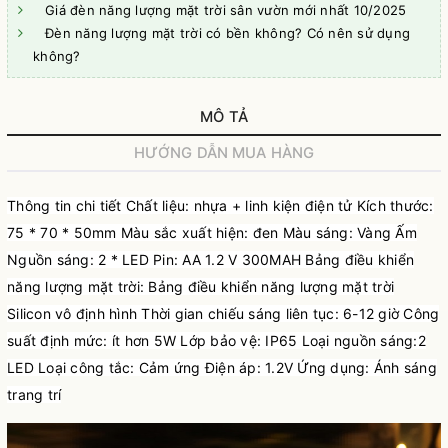
Giá đèn năng lượng mặt trời sân vườn mới nhất 10/2025
Đèn năng lượng mặt trời có bền không? Có nên sử dụng
không?
MÔ TẢ
HƯỚNG DẪN MUA HÀNG
Thông tin chi tiết Chất liệu: nhựa + linh kiện điện tử Kích thước:
75 * 70 * 50mm Màu sắc xuất hiện: đen Màu sáng: Vàng Ấm
Nguồn sáng: 2 * LED Pin: AA 1.2 V 300MAH Bảng điều khiển
năng lượng mặt trời: Bảng điều khiển năng lượng mặt trời
Silicon vô định hình Thời gian chiếu sáng liên tục: 6-12 giờ Công
suất định mức: ít hơn 5W Lớp bảo vệ: IP65 Loại nguồn sáng:2
LED Loại công tắc: Cảm ứng Điện áp: 1.2V Ứng dụng: Ánh sáng
trang trí